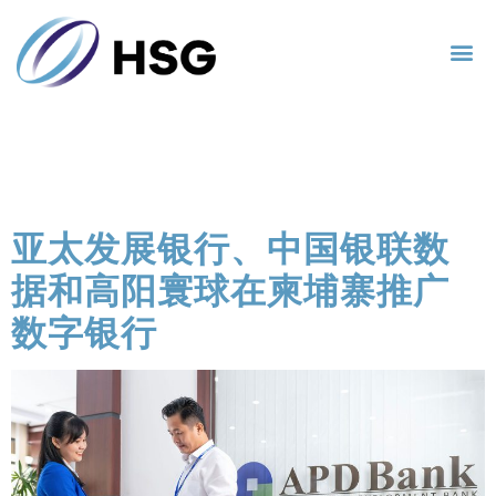
每日归档：
2021年2月
23日
亚太发展银行、中国银联数
据和高阳寰球在柬埔寨推广
数字银行