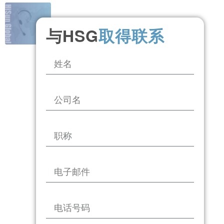
与HSG
取得联系