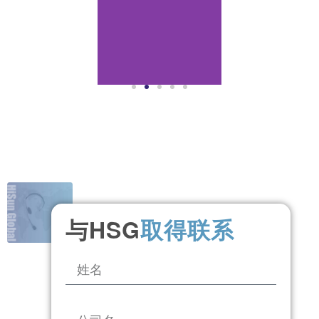
与HSG
取得联系