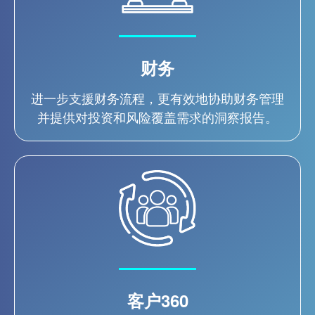
财务
进一步支援财务流程，更有效地协助财务管理
并提供对投资和风险覆盖需求的洞察报告。
客户360