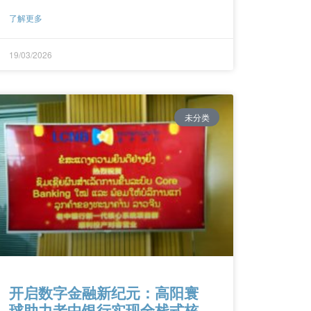
了解更多
19/03/2026
未分类
开启数字金融新纪元：高阳寰
球助力老中银行实现全栈式核