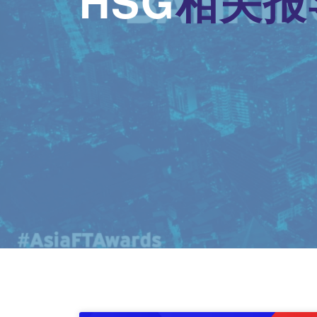
HSG
相关报