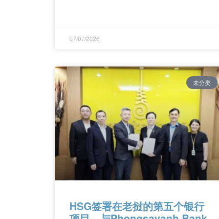
07/07/2026
未分类
HSG签署在老挝的第五个银行
项目，与Phongsavanh Bank