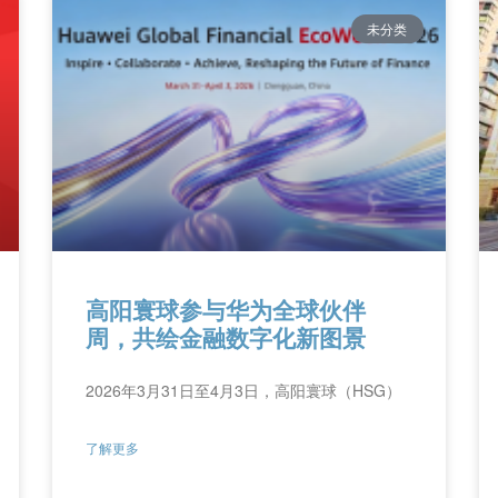
未分类
高阳寰球参与华为全球伙伴
周，共绘金融数字化新图景
2026年3月31日至4月3日，高阳寰球（HSG）
了解更多