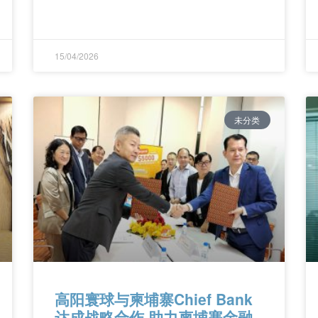
15/04/2026
未分类
高阳寰球与柬埔寨Chief Bank
达成战略合作 助力柬埔寨金融