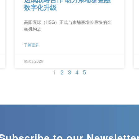
数字化升级
高阳寰球（HSG）正式与柬埔寨增长最快的金
融机构之
了解更多
05/03/2026
2
3
4
5
1
Subscribe to our Newslette