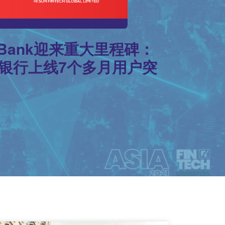
 Bank迎来重大里程碑：
生银行上线7个多月用户突