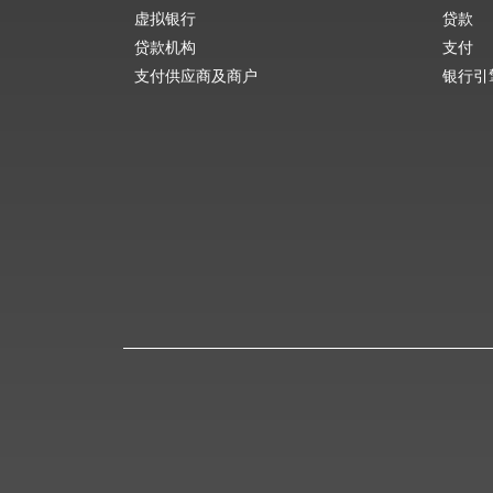
虚拟银行
贷款
贷款机构
支付
支付供应商及商户
银行引