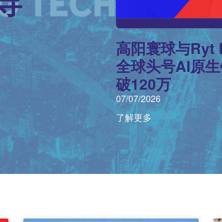
导
高阳寰球与Ryt
全球头号AI原
破120万
07/07/2026
了解更多