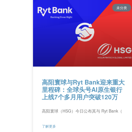
未分类
高阳寰球与Ryt Bank迎来重大
里程碑：全球头号AI原生银行
上线7个多月用户突破120万
高阳寰球（HSG）今日公布其与 Ryt Bank（
了解更多