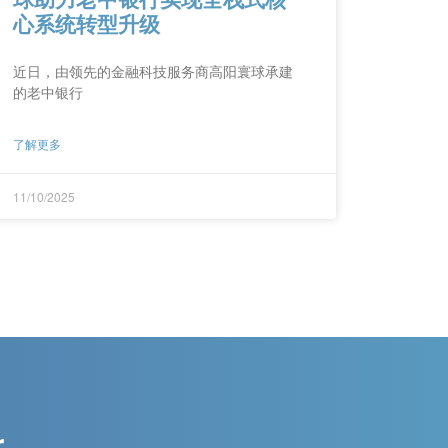
心系统转型升级
近日，由领先的金融科技服务商高阳寰球承建
的老中银行
了解更多
11/10/2025
r