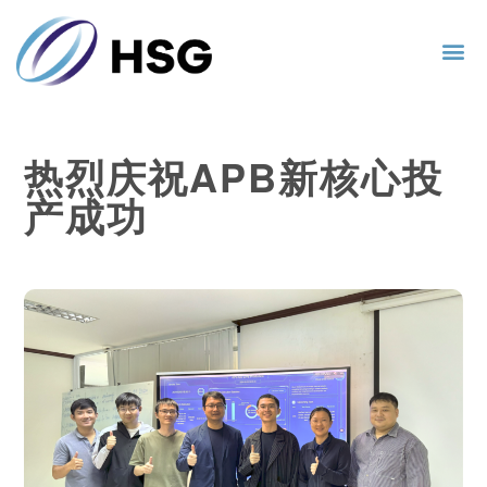
热烈庆祝APB新核心投
产成功