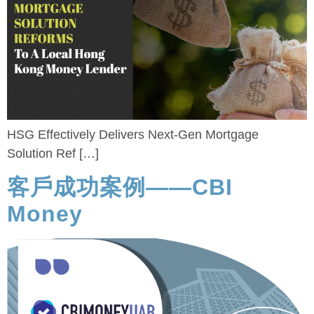
HSG Effectively Delivers Next-Gen Mortgage
Solution Ref […]
客戶成功案例——CBI
Money