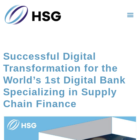
分類:
客戶成功案例
Successful Digital
Transformation for the
World’s 1st Digital Bank
Specializing in Supply
Chain Finance