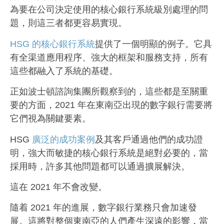
為要在公司決定使用的核心銀行系統級別處理的問
題，則這三者都更容易實現。
HSG 的核心銀行系統
提供了一個明顯的例子。它具
有全渠道應用程序、強大的框架和服務支持，所有
這些都融入了系統的基礎。
正如波士頓諮詢集團所觀察到的，這些都是至關重
要的方面，2021 年在東南亞出現的數字銀行需要將
它們視為關鍵要素。
HSG
廣泛的成功案例
及其客戶通過他們的成功證
明，強大而敏捷的核心銀行系統是絕對必要的，當
採用時，許多其他問題都可以通過擴展解決。
這在 2021 年不會改變。
隨着 2021 年的進展，數字銀行業務只會加速發
展。這將對整個東南亞的人們產生深遠的影響，當