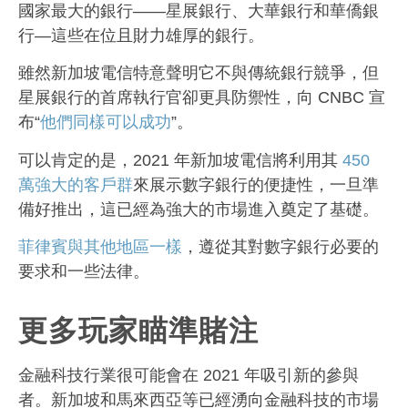
國家最大的銀行——星展銀行、大華銀行和華僑銀
行—這些在位且財力雄厚的銀行。
雖然新加坡電信特意聲明它不與傳統銀行競爭，但
星展銀行的首席執行官卻更具防禦性，向 CNBC 宣
布“
他們同樣可以成功
”。
可以肯定的是，2021 年新加坡電信將利用其
450
萬強大的客戶群
來展示數字銀行的便捷性，一旦準
備好推出，這已經為強大的市場進入奠定了基礎。
菲律賓與其他地區一樣
，遵從其對數字銀行必要的
要求和一些法律。
更多玩家瞄準賭注
金融科技行業很可能會在 2021 年吸引新的參與
者。新加坡和馬來西亞等已經湧向金融科技的市場