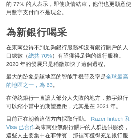
的 77% 的人表示，即使疫情結束，他們也更願意使
用數字支付而不是現金。
為新銀行喝采
在東南亞得不到足夠銀行服務和沒有銀行賬戶的人
口總數（
總共 70%
）有望獲得足夠的銀行服務。
2020 年的發展只是稍微加快了這個過程。
最大的跡象是該地區的智能手機普及率是
全球最高
的地區之一，為 63
。
在傳統銀行一直讓大部分人失敗的地方，數字銀行
可以縮小當中的期望差距，尤其是在 2021 年。
目前正在朝着這個方向採取行動。
Razer fintech 和
Visa 已合作
為東南亞無銀行賬戶的人群提供服務，
這些人主要集中在菲律賓，那裡可獲得充足銀行服