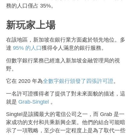
務的人口僅占 35%。
新玩家上場
在該地區，新加坡在銀行業方面處於領先地位。多
達
95% 的人口
獲得令人滿意的銀行服務。
但數字銀行業務已經進入新加坡金融管理局的視
野。
它在 2020 年為
全數字銀行頒發了四張許可證
。
一名許可證獲得者了提供了對未來面貌的描述，這
就是
Grab-Singtel
。
Singtel是該國最大的電信公司之一，而 Grab 是一
家成功的支付和共乘新興企業。他們的結合可能暗
示了一項戰略，至少在一定程度上是為了取代一些